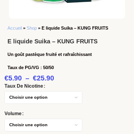
Accueil
»
Shop
»
E liquide Suika – KUNG FRUITS
E liquide Suika – KUNG FRUITS
Un goût pastèque fruité et rafraîchissant
Taux de PG/VG : 50/50
€
5.90
–
€
25.90
Taux De Nicotine
Volume