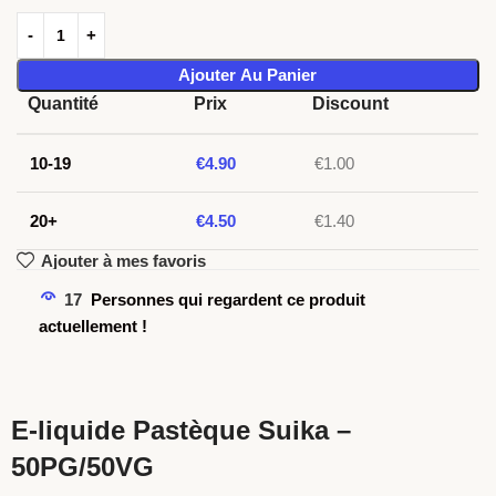
Ajouter Au Panier
Quantité
Prix
Discount
10-19
€
4.90
€
1.00
20+
€
4.50
€
1.40
Ajouter à mes favoris
17
Personnes qui regardent ce produit
actuellement !
E-liquide Pastèque Suika –
50PG/50VG