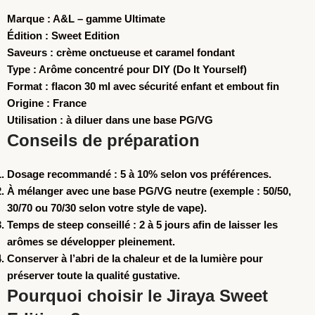
Marque :
A&L – gamme Ultimate
Édition :
Sweet Edition
Saveurs :
crème onctueuse et caramel fondant
Type :
Arôme concentré pour DIY (Do It Yourself)
Format :
flacon 30 ml avec sécurité enfant et embout fin
Origine :
France
Utilisation :
à diluer dans une base PG/VG
Conseils de préparation
Dosage recommandé : 5 à 10% selon vos préférences.
À mélanger avec une base PG/VG neutre (exemple : 50/50,
30/70 ou 70/30 selon votre style de vape).
Temps de steep conseillé : 2 à 5 jours afin de laisser les
arômes se développer pleinement.
Conserver à l’abri de la chaleur et de la lumière pour
préserver toute la qualité gustative.
Pourquoi choisir le Jiraya Sweet