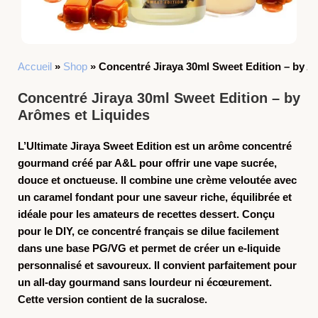
Accueil
»
Shop
»
Concentré Jiraya 30ml Sweet Edition – by A
Concentré Jiraya 30ml Sweet Edition – by
Arômes et Liquides
L’
Ultimate Jiraya Sweet Edition
est un arôme concentré
gourmand créé par
A&L
pour offrir une vape sucrée,
douce et onctueuse. Il combine une crème veloutée avec
un caramel fondant pour une saveur riche, équilibrée et
idéale pour les amateurs de recettes dessert. Conçu
pour le DIY, ce concentré français se dilue facilement
dans une base PG/VG et permet de créer un e-liquide
personnalisé et savoureux. Il convient parfaitement pour
un all-day gourmand sans lourdeur ni écœurement.
Cette version contient de la sucralose.